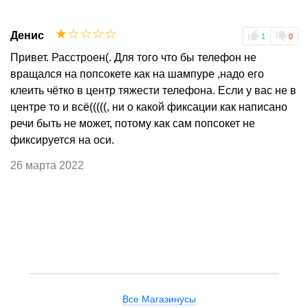
☆
☆
☆
☆
☆
Денис
1
0
Привет. Расстроен(. Для того что бы телефон не
вращался на попсокете как на шампуре ,надо его
клеить чётко в центр тяжести телефона. Если у вас не в
центре то и всё(((((, ни о какой фиксации как написано
речи быть не может, потому как сам попсокет не
фиксируется на оси.
26 марта 2022
Все Магазинусы