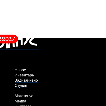
Новое
Инвентарь
Задизайнено
Студия
Магазинус
Медиа