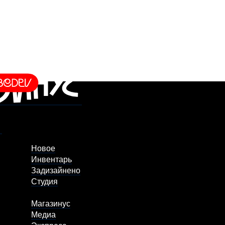
Новое
Инвентарь
Задизайнено
Студия
Магазинус
Медиа