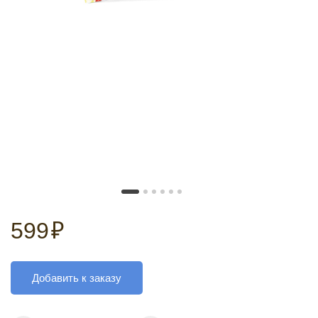
599
₽
Добавить к заказу