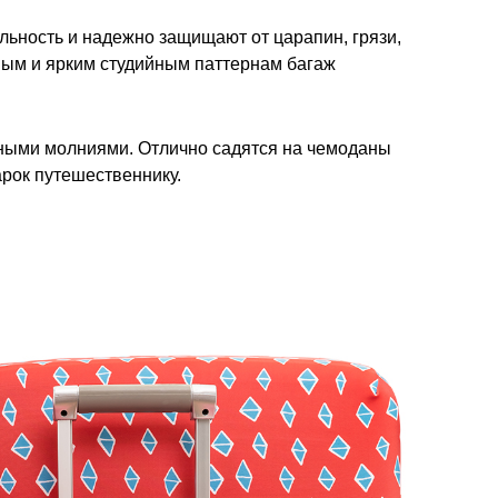
ьность и надежно защищают от царапин, грязи,
вым и ярким студийным паттернам багаж
ными молниями. Отлично садятся на чемоданы
арок путешественнику.