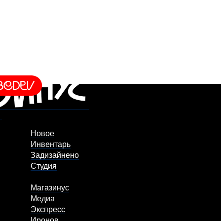
Новое
Инвентарь
Задизайнено
Студия
Магазинус
Медиа
Экспресс
Иронов