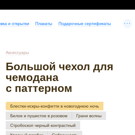
...
вка и открытки
Плакаты
Подарочные сертификаты
Аксессуары
Большой чехол для
чемодана
с паттерном
Блестки-искры-конфетти в новогоднюю ночь
Белое и пушистое в розовом
Грани волны
Стробоскоп черный контрастный