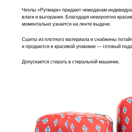
Чехлы «Рутмарк» придают чемоданам индивидуал
влаги и выгорания. Благодаря невероятно краси
моментально узнается на ленте выдачи.
Сшиты из плотного материала и снабжены потай
и продаются в красивой упаковке — готовый под
Допускается стирать в стиральной машинке.