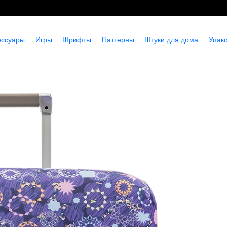
ессуары
Игры
Шрифты
Паттерны
Штуки для дома
Упако