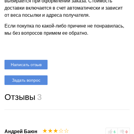
выбирается при оформлении заказа. Стоимость
доставки включается в счет автоматически и зависит
от веса посылки и адреса получателя.
Если покупка по какой-либо причине не понравилась,
мы без вопросов примем ее обратно.
Написать отзыв
Задать вопрос
Отзывы
3
☆
☆
☆
☆
☆
Андрей Баюн
6
0