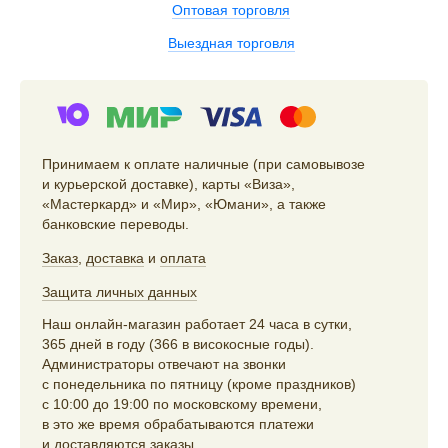
Оптовая торговля
Выездная торговля
Принимаем к оплате наличные (при самовывозе
и курьерской доставке), карты «Виза»,
«Мастеркард» и «Мир», «Юмани», а также
банковские переводы.
Заказ
,
доставка
и
оплата
Защита личных данных
Наш онлайн-магазин работает 24 часа в сутки,
365 дней в году (366 в високосные годы).
Администраторы отвечают на звонки
с понедельника по пятницу (кроме праздников)
с 10:00 до 19:00 по московскому времени,
в это же время обрабатываются платежи
и доставляются заказы.