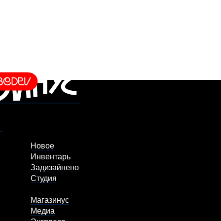
Новое
Инвентарь
Задизайнено
Студия
Магазинус
Медиа