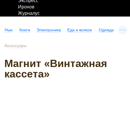
Экспресс
Иронов
Журналус
...
Нью
Книги
Электроника
Еда и всякое
Одежда
Аксессуары
Магнит «Винтажная
кассета»