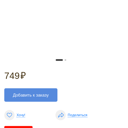
749
₽
Добавить к заказу
Хочу!
Поделиться