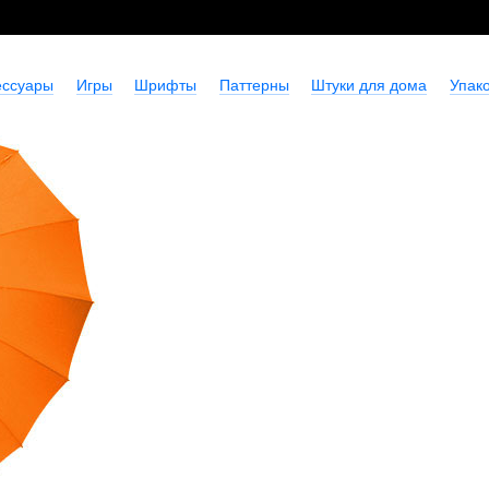
ессуары
Игры
Шрифты
Паттерны
Штуки для дома
Упако