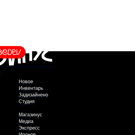
Новое
Инвентарь
Задизайнено
Студия
Магазинус
Медиа
Экспресс
Иронов