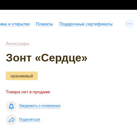
...
вка и открытки
Плакаты
Подарочные сертификаты
Аксессуары
Зонт «Сердце»
оранжевый
Товара нет в продаже
Уведомить о появлении
Поделиться