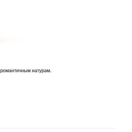
т романтичным натурам.