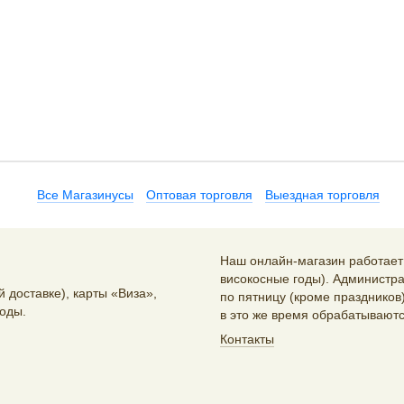
Все Магазинусы
Оптовая торговля
Выездная торговля
Наш онлайн-магазин работает 2
високосные годы). Администра
 доставке), карты «Виза»,
по пятницу (кроме праздников)
оды.
в это же время обрабатываютс
Контакты