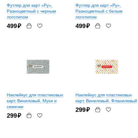
Футляр для карт «Ру»
,
Футляр для карт «Ру»
,
Разноцветный с черным
Разноцветный с белым
логотипом
логотипом
499
₽
499
₽
Наклейкус для пластиковых
Наклейкус для пластиковых
карт
, Виниловый, Мухи и
карт
, Виниловый, Фланелевый
семечки
299
₽
299
₽