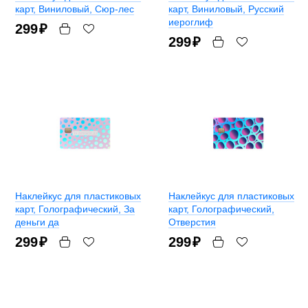
карт
, Виниловый, Сюр-лес
карт
, Виниловый, Русский
иероглиф
299
₽
299
₽
Наклейкус для пластиковых
Наклейкус для пластиковых
карт
, Голографический, За
карт
, Голографический,
деньги да
Отверстия
299
₽
299
₽