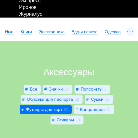
Экспресс
Иронов
Журналус
...
Нью
Книги
Электроника
Еда и всякое
Одежда
Аксессуары
Все
Значки
Попсокеты
14
8
Обложки для паспорта
Сумки
10
28
Футляры для карт
Канцелярия
20
31
Стикеры
13