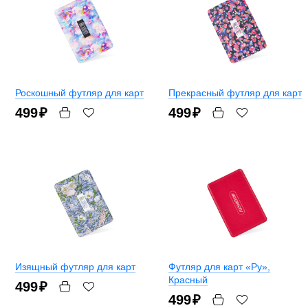
Роскошный футляр для карт
Прекрасный футляр для карт
499
₽
499
₽
Изящный футляр для карт
Футляр для карт «Ру»
,
Красный
499
₽
499
₽