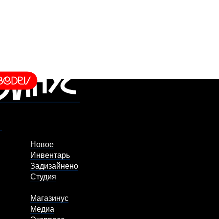
Новое
Инвентарь
Задизайнено
Студия
Магазинус
Медиа