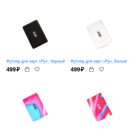
Футляр для карт «Ру»
, Черный
Футляр для карт «Ру»
, Белый
499
₽
499
₽