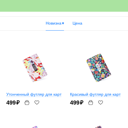
Новизна
Цена
Утонченный футляр для карт
Красивый футляр для карт
499
₽
499
₽