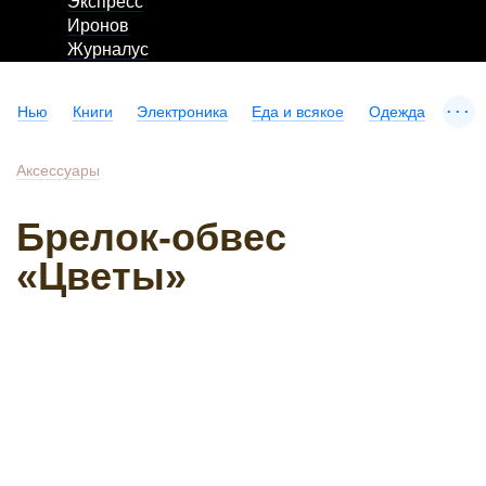
Экспресс
Иронов
Журналус
...
Нью
Книги
Электроника
Еда и всякое
Одежда
Аксессуары
Брелок-обвес
«Цветы»