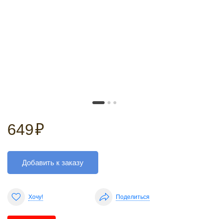
649
₽
Добавить к заказу
Хочу!
Поделиться