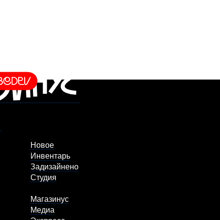
Новое
Инвентарь
Задизайнено
Студия
Магазинус
Медиа