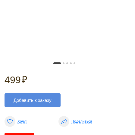
499
₽
Добавить к заказу
Хочу!
Поделиться