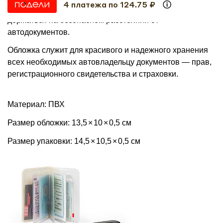
4 платежа по 124.75 ₽
Обложка «Шипы» рекомендует всем окружающим
держаться на безопасном расстоянии от
автодокументов.
Обложка служит для красивого и надежного хранения
всех необходимых автовладельцу документов — прав,
регистрационного свидетельства и страховки.
Материал: ПВХ
Размер обложки: 13,5
×
10
×
0,5 см
Размер упаковки: 14,5
×
10,5
×
0,5 см