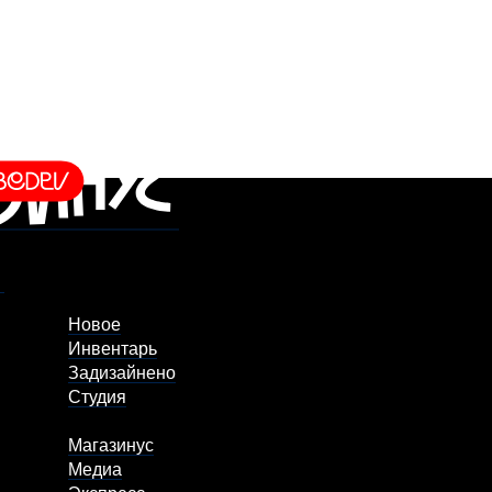
Новое
Инвентарь
Задизайнено
Студия
Магазинус
Медиа