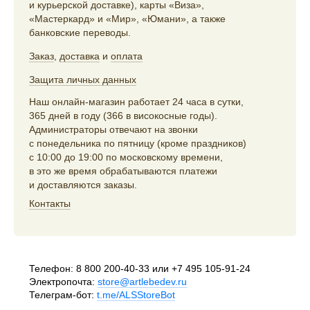
и курьерской доставке), карты «Виза»,
«Мастеркард» и «Мир», «Юмани», а также
банковские переводы.
Заказ
,
доставка
и
оплата
Защита личных данных
Наш онлайн-магазин работает 24 часа в сутки,
365 дней в году (366 в високосные годы).
Администраторы отвечают на звонки
с понедельника по пятницу (кроме праздников)
с 10:00 до 19:00 по московскому времени,
в это же время обрабатываются платежи
и доставляются заказы.
Контакты
Телефон:
8 800 200-40-33
или
+7 495 105-91-24
Электропочта:
store@artlebedev.ru
Телеграм-бот:
t.me/ALSStoreBot