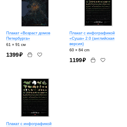
Плакат «Возраст домов
Плакат с инфографикой
Петербурга»
«Суша» 2.0 (английская
версия)
61 × 91 см
60 × 84 cm
1399
₽
1199
₽
Плакат с инфографикой