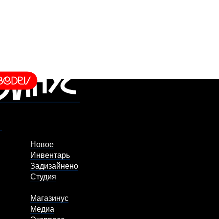
Новое
Инвентарь
Задизайнено
Студия
Магазинус
Медиа