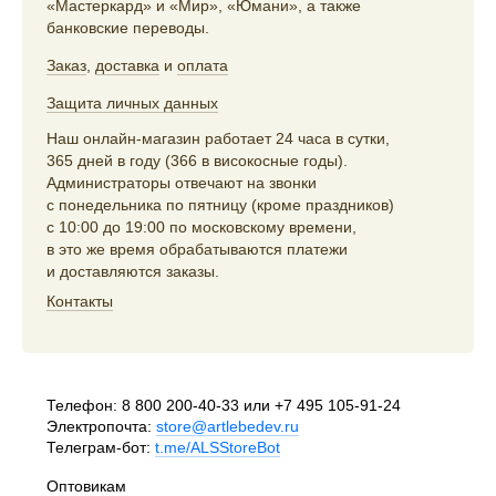
«Мастеркард» и «Мир», «Юмани», а также
банковские переводы.
Заказ
,
доставка
и
оплата
Защита личных данных
Наш онлайн-магазин работает 24 часа в сутки,
365 дней в году (366 в високосные годы).
Администраторы отвечают на звонки
с понедельника по пятницу (кроме праздников)
с 10:00 до 19:00 по московскому времени,
в это же время обрабатываются платежи
и доставляются заказы.
Контакты
Телефон:
8 800 200-40-33
или
+7 495 105-91-24
Электропочта:
store@artlebedev.ru
Телеграм-бот:
t.me/ALSStoreBot
Оптовикам