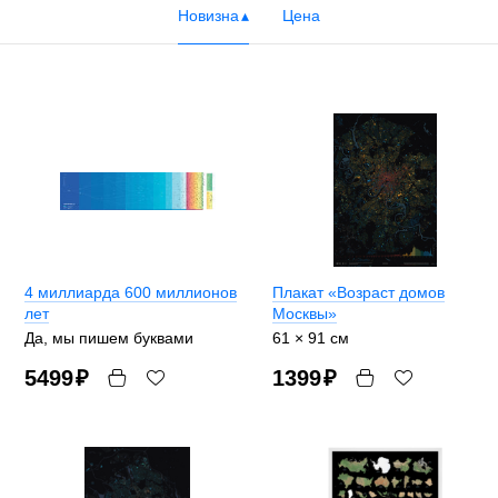
Новизна
Цена
4 миллиарда 600 миллионов
Плакат «Возраст домов
лет
Москвы»
Да, мы пишем буквами
61 × 91 см
5499
₽
1399
₽