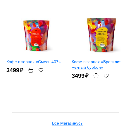
Кофе в зернах «Смесь 407»
Кофе в зернах «Бразилия
желтый бурбон»
3499
₽
3499
₽
Все Магазинусы