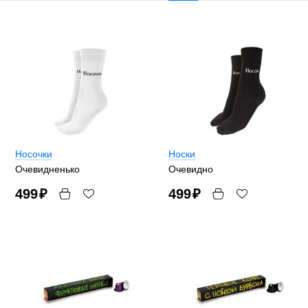
Носочки
Носки
Очевидненько
Очевидно
499
₽
499
₽