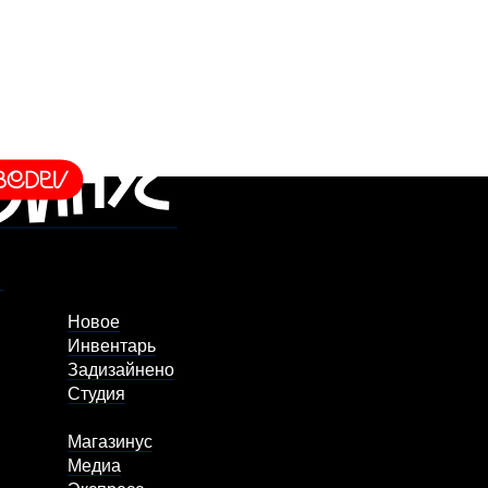
Новое
Инвентарь
Задизайнено
Студия
Магазинус
Медиа