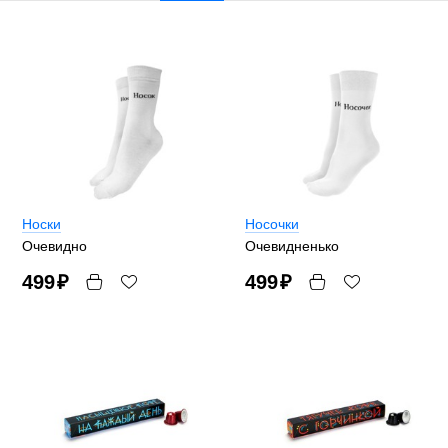
Носки
Носочки
Очевидно
Очевидненько
499
₽
499
₽