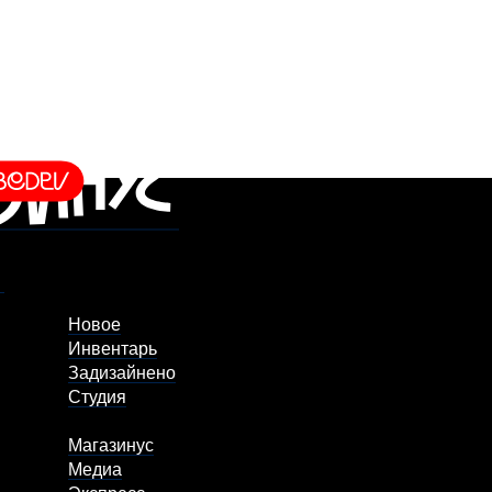
Новое
Инвентарь
Задизайнено
Студия
Магазинус
Медиа