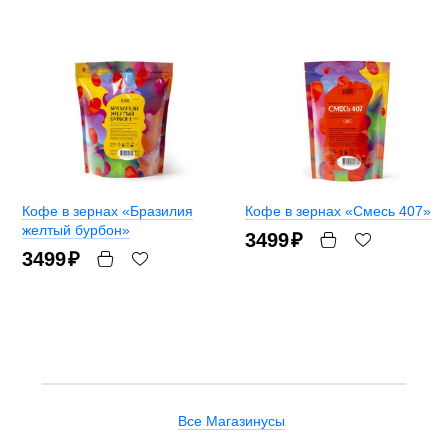
Кофе в зернах «Бразилия
Кофе в зернах «Смесь 407»
желтый бурбон»
3499
₽
3499
₽
Все Магазинусы