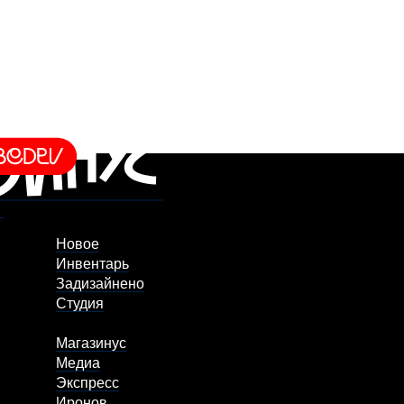
Новое
Инвентарь
Задизайнено
Студия
Магазинус
Медиа
Экспресс
Иронов