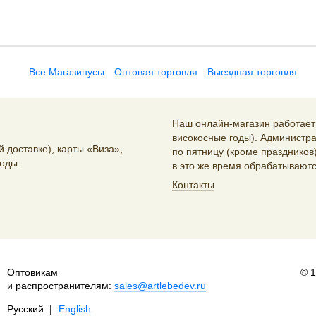
Все Магазинусы
Оптовая торговля
Выездная торговля
Наш онлайн-магазин работает 2
високосные годы). Администра
 доставке), карты «Виза»,
по пятницу (кроме праздников)
оды.
в это же время обрабатываютс
Контакты
Оптовикам
© 
и распространителям:
sales@artlebedev.ru
Русский
|
English