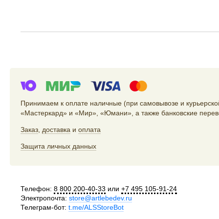
Принимаем к оплате наличные (при самовывозе и курьерской
«Мастеркард» и «Мир», «Юмани», а также банковские перев
Заказ
,
доставка
и
оплата
Защита личных данных
Телефон:
8 800 200-40-33
или
+7 495 105-91-24
Электропочта:
store@artlebedev.ru
Телеграм-бот:
t.me/ALSStoreBot