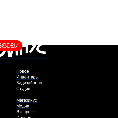
Новое
Инвентарь
Задизайнено
Студия
Магазинус
Медиа
Экспресс
Иронов