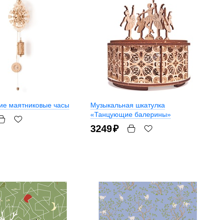
ие маятниковые часы
Музыкальная шкатулка
«Танцующие балерины»
3249
₽