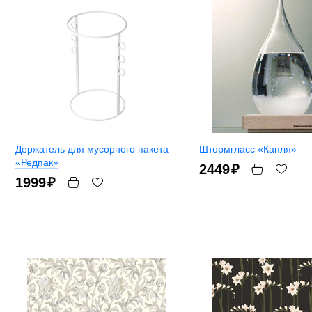
Держатель для мусорного пакета
Штормгласс «Капля»
«Редпак»
2449
₽
1999
₽