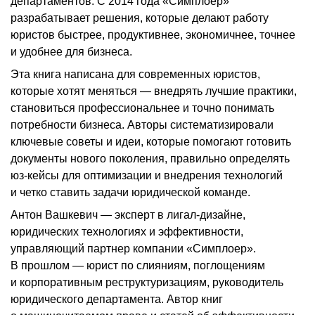
департаментов. С 2014 года «Симплоер»
разрабатывает решения, которые делают работу
юристов быстрее, продуктивнее, экономичнее, точнее
и удобнее для бизнеса.
Эта книга написана для современных юристов,
которые хотят меняться — внедрять лучшие практики,
становиться профессиональнее и точно понимать
потребности бизнеса. Авторы систематизировали
ключевые советы и идеи, которые помогают готовить
документы нового поколения, правильно определять
юз-кейсы для оптимизации и внедрения технологий
и четко ставить задачи юридической команде.
Антон Вашкевич — эксперт в лигал-дизайне,
юридических техно­логиях и эффективности,
управляющий партнер компании «Симплоер».
В прошлом — юрист по слияниям, поглощениям
и корпоративным реструктуризациям, руководитель
юридического департамента. Автор книг