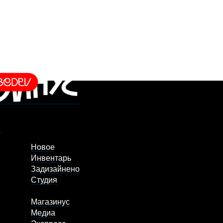
Новое
Инвентарь
Задизайнено
Студия
Магазинус
Медиа