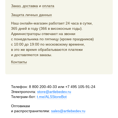
Заказ
,
доставка
и
оплата
Защита личных данных
Наш онлайн-магазин работает 24 часа в сутки,
365 дней в году (366 в високосные годы).
Администраторы отвечают на звонки
с понедельника по пятницу (кроме праздников)
с 10:00 до 19:00 по московскому времени,
в это же время обрабатываются платежи
и доставляются заказы.
Контакты
Телефон:
8 800 200-40-33
или
+7 495 105-91-24
Электропочта:
store@artlebedev.ru
Телеграм-бот:
t.me/ALSStoreBot
Оптовикам
и распространителям:
sales@artlebedev.ru